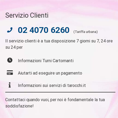
Servizio Clienti
02 4070 6260
(Tariffa urbana)
Il servizio clienti è a tua disposizione 7 giorni su 7, 24 ore
su 24 per
Informazioni Turni Cartomanti
Aiutarti ad eseguire un pagamento
Informazioni sui servizi di tarocchi.it
Contattaci quando vuoi, per noi è fondamentale la tua
soddisfazione!