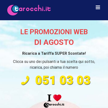
Salta
al
contenuto
LE PROMOZIONI WEB
DI AGOSTO
Ricarica a Tariffa SUPER Scontate!
Clicca su uno dei pulsanti a tua scelta qui sotto,
ricarica, poi chiama il numero