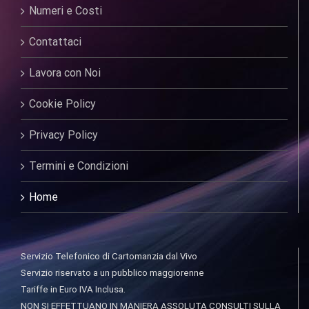
Numeri e Costi
Contattaci
Lavora con Noi
Cookie Policy
Privacy Policy
Termini e Condizioni
Home
Servizio Telefonico di Cartomanzia dal Vivo
Servizio riservato a un pubblico maggiorenne
Tariffe in Euro IVA Inclusa.
NON SI EFFETTUANO IN MANIERA ASSOLUTA CONSULTI SULLA