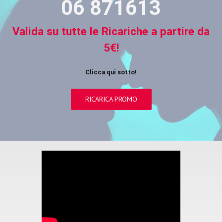
06 871613
Valida su tutte le Ricariche a partire da
5€!
Clicca qui sotto!
RICARICA PROMO