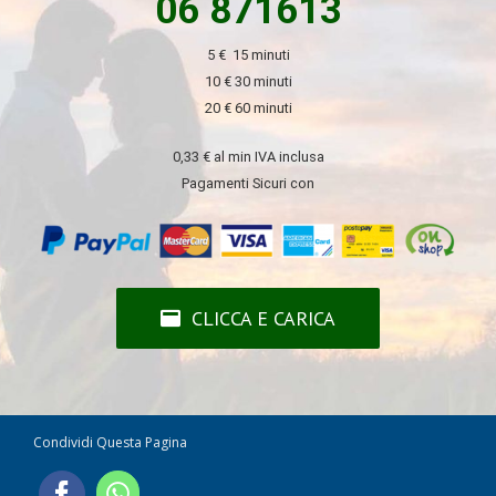
06 871613
5 € 15 minuti
10 € 30 minuti
20 € 60 minuti
0,33 € al min IVA inclusa
Pagamenti Sicuri con
CLICCA E CARICA
Condividi Questa Pagina