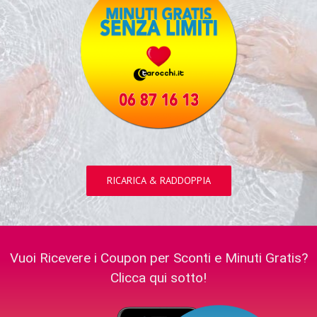
RICARICA & RADDOPPIA
Vuoi Ricevere i Coupon per Sconti e Minuti Gratis?
Clicca qui sotto!